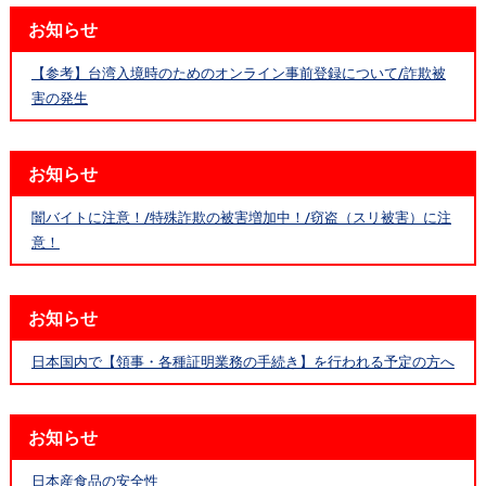
お知らせ
【参考】台湾入境時のためのオンライン事前登録について/詐欺被
害の発生
お知らせ
闇バイトに注意！/特殊詐欺の被害増加中！/窃盗（スリ被害）に注
意！
お知らせ
日本国内で【領事・各種証明業務の手続き】を行われる予定の方へ
お知らせ
日本産食品の安全性