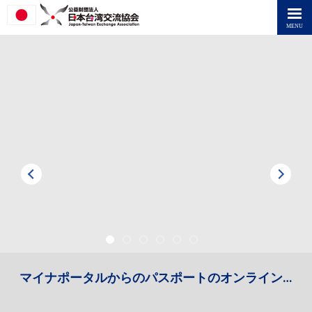
Previous
Next
1
2
3
4
5
6
マイナポータルからのパスポートのオンライン申請