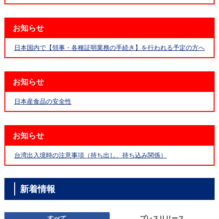
お知らせ
日本国内で【領事・各種証明業務の手続き】を行われる予定の方へ
お知らせ
日本産食品の安全性
お知らせ
台湾出入境時の注意事項（持ち出し、持ち込み関係）
新着情報
すべて
プレスリリース