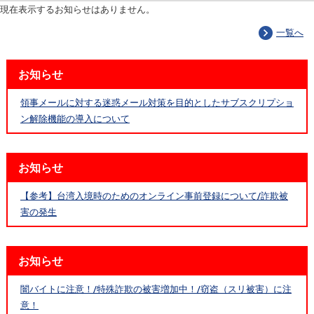
現在表示するお知らせはありません。
一覧へ
お知らせ
領事メールに対する迷惑メール対策を目的としたサブスクリプショ
ン解除機能の導入について
お知らせ
【参考】台湾入境時のためのオンライン事前登録について/詐欺被
害の発生
お知らせ
闇バイトに注意！/特殊詐欺の被害増加中！/窃盗（スリ被害）に注
意！