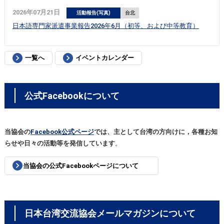
2026年07月21日
活動報告(写真)
台北
日本語専門家派遣事業報告2026年6月（初等、および中等教育）
一覧へ
イベントカレンダー
公式Facebookについて
当協会の
Facebook公式ページ
では、主として台湾の方向けに，各種お知
らせや日々の活動等を発信しています
。
当協会の公式Facebookページについて
日本台湾交流協会メールマガジンについて