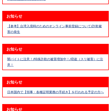
お知らせ
【参考】台湾入境時のためのオンライン事前登録について/詐欺被
害の発生
お知らせ
闇バイトに注意！/特殊詐欺の被害増加中！/窃盗（スリ被害）に注
意！
お知らせ
日本国内で【領事・各種証明業務の手続き】を行われる予定の方へ
お知らせ