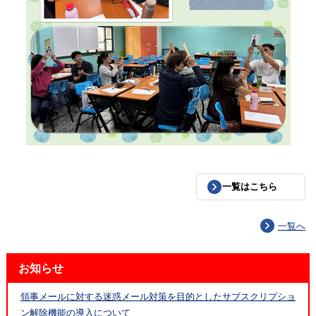
一覧はこちら
一覧へ
お知らせ
領事メールに対する迷惑メール対策を目的としたサブスクリプショ
ン解除機能の導入について