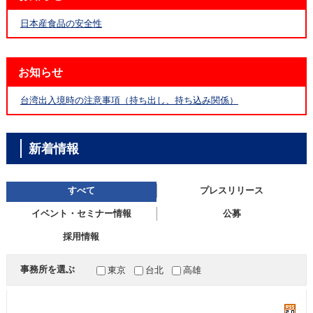
日本産食品の安全性
お知らせ
台湾出入境時の注意事項（持ち出し、持ち込み関係）
新着情報
すべて
プレスリリース
イベント・セミナー情報
公募
採用情報
事務所を選ぶ
東京
台北
高雄