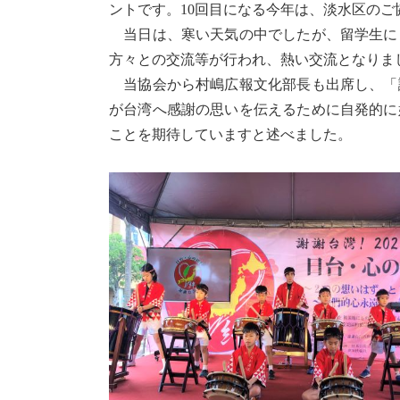
ントです。10回目になる今年は、淡水区の
当日は、寒い天気の中でしたが、留学生に
方々との交流等が行われ、熱い交流となりま
当協会から村嶋広報文化部長も出席し、「
が台湾へ感謝の思いを伝えるために自発的に
ことを期待していますと述べました。