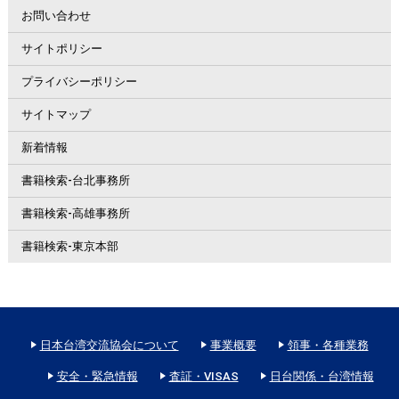
お問い合わせ
サイトポリシー
プライバシーポリシー
サイトマップ
新着情報
書籍検索-台北事務所
書籍検索-高雄事務所
書籍検索-東京本部
日本台湾交流協会について
事業概要
領事・各種業務
安全・緊急情報
査証・VISAS
日台関係・台湾情報