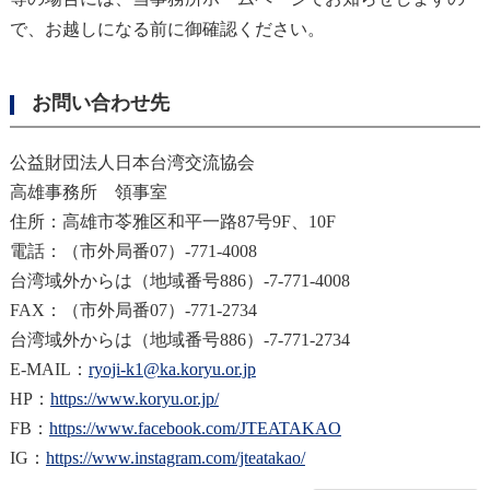
で、お越しになる前に御確認ください。
お問い合わせ先
公益財団法人日本台湾交流協会
高雄事務所 領事室
住所：高雄市苓雅区和平一路87号9F、10F
電話：（市外局番07）-771-4008
台湾域外からは（地域番号886）-7-771-4008
FAX：（市外局番07）-771-2734
台湾域外からは（地域番号886）-7-771-2734
E-MAIL：
ryoji-k1@ka.koryu.or.jp
HP：
https://www.koryu.or.jp/
FB：
https://www.facebook.com/JTEATAKAO
IG：
https://www.instagram.com/jteatakao/