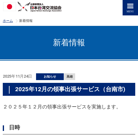
>
ホーム
新着情報
新着情報
2025年11月24日
お知らせ
高雄
2025年12月の領事出張サービス（台南市)
２０２５年１２月の領事出張サービスを実施します。
日時