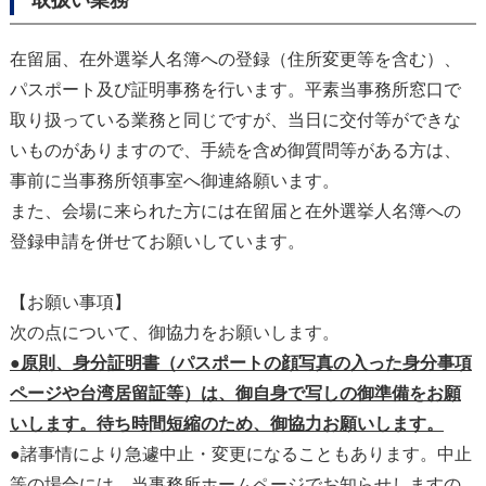
取扱い業務
在留届、在外選挙人名簿への登録（住所変更等を含む）、
パスポート及び証明事務を行います。平素当事務所窓口で
取り扱っている業務と同じですが、当日に交付等ができな
いものがありますので、手続を含め御質問等がある方は、
事前に当事務所領事室へ御連絡願います。
また、会場に来られた方には在留届と在外選挙人名簿への
登録申請を併せてお願いしています。
【お願い事項】
次の点について、御協力をお願いします。
●原則、身分証明書（パスポートの顔写真の入った身分事項
ページや台湾居留証等）は、御自身で写しの御準備をお願
いします。待ち時間短縮のため、御協力お願いします。
●諸事情により急遽中止・変更になることもあります。中止
等の場合には、当事務所ホームページでお知らせしますの