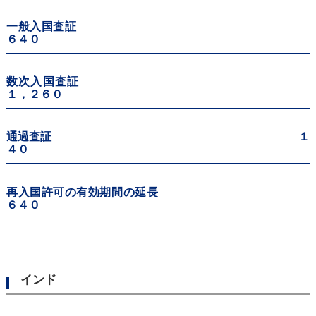
一般入国査証
６４０
数次入国査証
１，２６０
通過査証 １
４０
再入国許可の有効期間の延長
６４０
インド