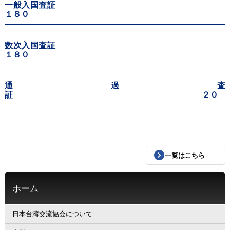
一般入国査証
１８０
数次入国査証
１８０
通過査
証 ２０
一覧はこちら
ホーム
日本台湾交流協会について