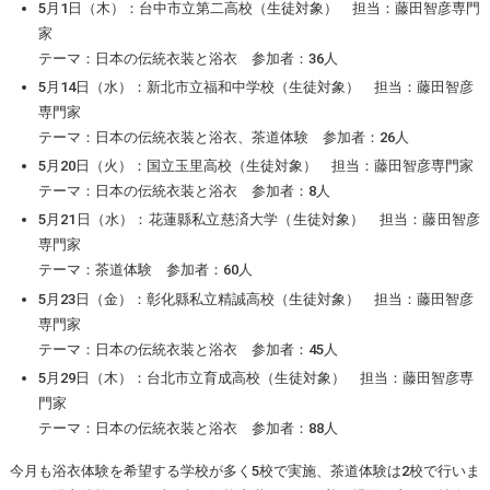
5月1日（木）：台中市立第二高校（生徒対象） 担当：藤田智彦専門
家
テーマ：日本の伝統衣装と浴衣 参加者：36人
5月14日（水）：新北市立福和中学校（生徒対象） 担当：藤田智彦
専門家
テーマ：日本の伝統衣装と浴衣、茶道体験 参加者：26人
5月20日（火）：国立玉里高校（生徒対象） 担当：藤田智彦専門家
テーマ：日本の伝統衣装と浴衣 参加者：8人
5月21日（水）：花蓮縣私立慈済大学（生徒対象） 担当：藤田智彦
専門家
テーマ：茶道体験 参加者：60人
5月23日（金）：彰化縣私立精誠高校（生徒対象） 担当：藤田智彦
専門家
テーマ：日本の伝統衣装と浴衣 参加者：45人
5月29日（木）：台北市立育成高校（生徒対象） 担当：藤田智彦専
門家
テーマ：日本の伝統衣装と浴衣 参加者：88人
今月も浴衣体験を希望する学校が多く5校で実施、茶道体験は2校で行いま