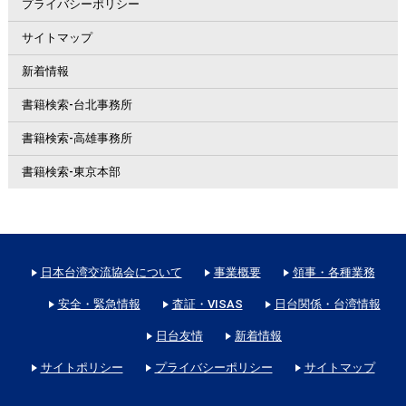
プライバシーポリシー
サイトマップ
新着情報
書籍検索-台北事務所
書籍検索-高雄事務所
書籍検索-東京本部
日本台湾交流協会について
事業概要
領事・各種業務
安全・緊急情報
査証・VISAS
日台関係・台湾情報
日台友情
新着情報
サイトポリシー
プライバシーポリシー
サイトマップ