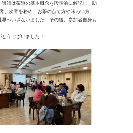
。講師は茶道の基本概念を段階的に解説し、助
正客、次客を務め、お茶の点て方や味わい方、
世界へいざないました。その後、参加者自身も
がとうございました！