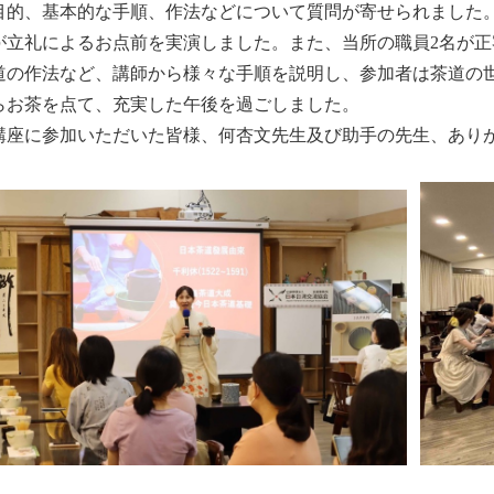
目的、基本的な手順、作法などについて質問が寄せられました
が立礼によるお点前を実演しました。また、当所の職員2名が
道の作法など、講師から様々な手順を説明し、参加者は茶道の
らお茶を点て、充実した午後を過ごしました。
座に参加いただいた皆様、何杏文先生及び助手の先生、あり