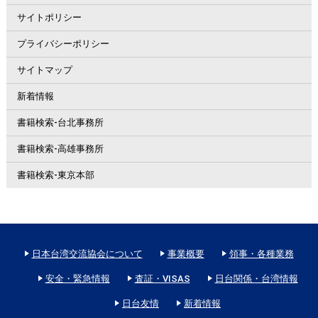
サイトポリシー
プライバシーポリシー
サイトマップ
新着情報
書籍検索-台北事務所
書籍検索-高雄事務所
書籍検索-東京本部
日本台湾交流協会について
事業概要
領事・各種業務
安全・緊急情報
査証・VISAS
日台関係・台湾情報
日台友情
新着情報