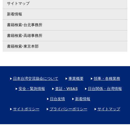
サイトマップ
新着情報
書籍検索-台北事務所
書籍検索-高雄事務所
書籍検索-東京本部
日本台湾交流協会について
事業概要
領事・各種業務
安全・緊急情報
査証・VISAS
日台関係・台湾情報
日台友情
新着情報
サイトポリシー
プライバシーポリシー
サイトマップ