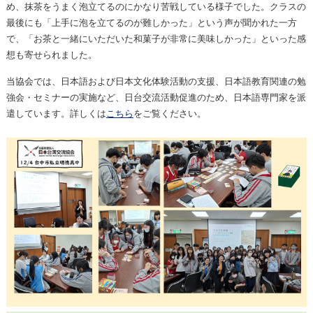
め、抹茶をうまく泡立てるのにかなり苦戦している様子でした。クラスの
最後にも「上手に泡を立てるのが難しかった」という声が聞かれた一方
で、「お茶と一緒にいただいた和菓子が非常に美味しかった」といった感
想も寄せられました。
当協会では、日本語および日本文化体験活動の支援、日本語教育関連の勉
強会・セミナーの実施など、日台交流活動促進のため、日本語専門家を派
遣しています。詳しくは
こちら
をご覧ください。