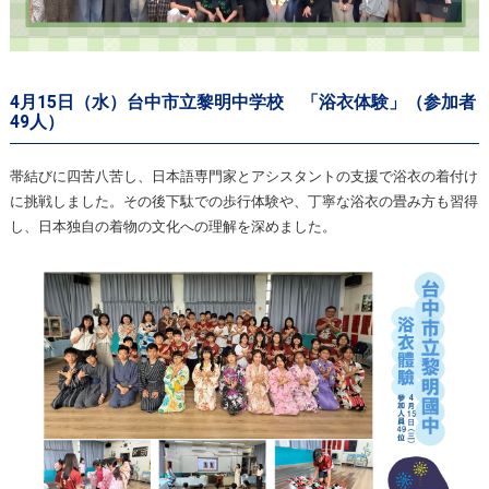
4月15日（水）台中市立黎明中学校 「浴衣体験」（参加者
49人）
帯結びに四苦八苦し、日本語専門家とアシスタントの支援で浴衣の着付け
に挑戦しました。その後下駄での歩行体験や、丁寧な浴衣の畳み方も習得
し、日本独自の着物の文化への理解を深めました。