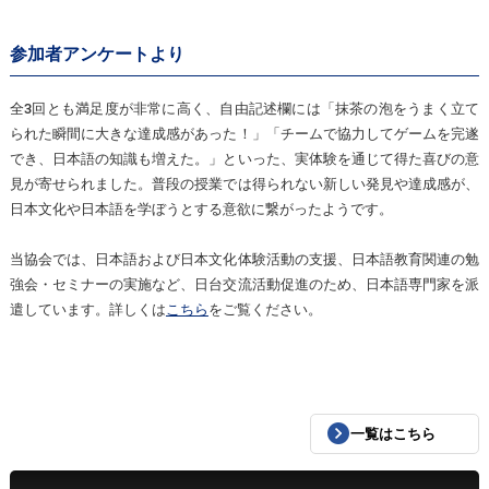
参加者アンケートより
全3回とも満足度が非常に高く、自由記述欄には「抹茶の泡をうまく立て
られた瞬間に大きな達成感があった！」「チームで協力してゲームを完遂
でき、日本語の知識も増えた。」といった、実体験を通じて得た喜びの意
見が寄せられました。普段の授業では得られない新しい発見や達成感が、
日本文化や日本語を学ぼうとする意欲に繋がったようです。
当協会では、日本語および日本文化体験活動の支援、日本語教育関連の勉
強会・セミナーの実施など、日台交流活動促進のため、日本語専門家を派
遣しています。詳しくは
こちら
をご覧ください。
一覧はこちら