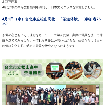
本語専門家
4月は3校の中等教育機関を訪問し、日本文化クラスを実施しました。
4月1日（水）台北市立松山高校 「茶道体験」（参加者76
人）
茶道の心ともいえる理念をキーワードで学んだ後、実際に道具を使って抹
茶を点ててみました。不慣れな所作に戸惑いながらも、生徒たちには日本
の伝統文化を肌で感じる貴重な機会となったようです。