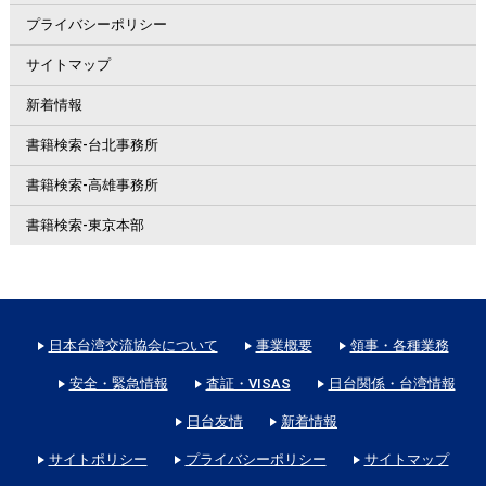
プライバシーポリシー
サイトマップ
新着情報
書籍検索-台北事務所
書籍検索-高雄事務所
書籍検索-東京本部
日本台湾交流協会について
事業概要
領事・各種業務
安全・緊急情報
査証・VISAS
日台関係・台湾情報
日台友情
新着情報
サイトポリシー
プライバシーポリシー
サイトマップ