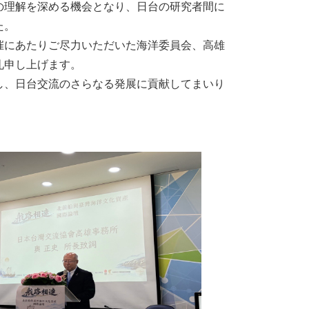
の理解を深める機会となり、日台の研究者間に
た。
にあたりご尽力いただいた海洋委員会、高雄
礼申し上げます。
、日台交流のさらなる発展に貢献してまいり