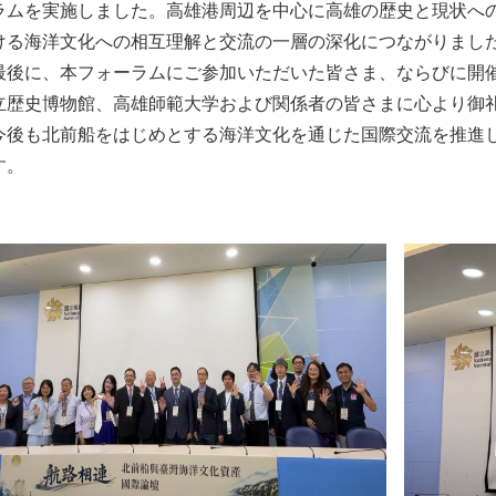
ラムを実施しました。高雄港周辺を中心に高雄の歴史と現状へ
ける海洋文化への相互理解と交流の一層の深化につながりまし
後に、本フォーラムにご参加いただいた皆さま、ならびに開催
立歴史博物館、高雄師範大学および関係者の皆さまに心より御
後も北前船をはじめとする海洋文化を通じた国際交流を推進し
す。