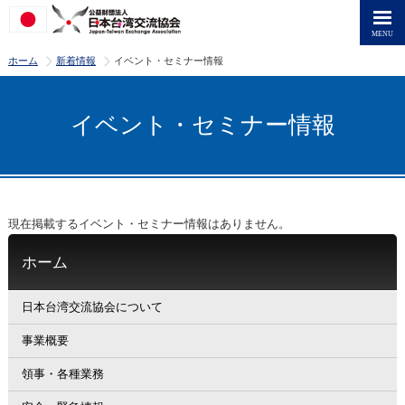
>
>
ホーム
新着情報
イベント・セミナー情報
イベント・セミナー情報
現在掲載するイベント・セミナー情報はありません。
ホーム
日本台湾交流協会について
事業概要
領事・各種業務