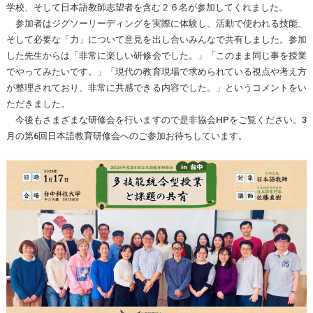
学校、そして日本語教師志望者を含む２６名が参加してくれました。
参加者はジグソーリーディングを実際に体験し、活動で使われる技能、
そして必要な「力」について意見を出し合いみんなで共有しました。参加
した先生からは「非常に楽しい研修会でした。」「このまま同じ事を授業
でやってみたいです。」「現代の教育現場で求められている視点や考え方
が整理されており、非常に共感できる内容でした。」というコメントをい
ただきました。
今後もさまざまな研修会を行いますので是非協会HPをご覧ください。3
月の第6回日本語教育研修会へのご参加お待ちしています。