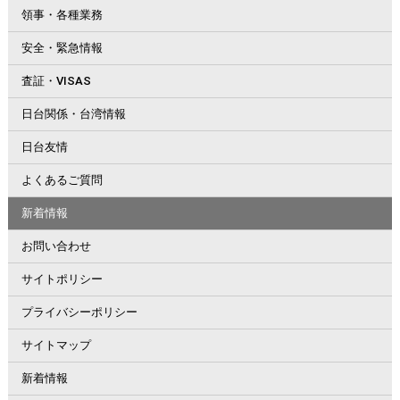
領事・各種業務
安全・緊急情報
査証・VISAS
日台関係・台湾情報
日台友情
よくあるご質問
新着情報
お問い合わせ
サイトポリシー
プライバシーポリシー
サイトマップ
新着情報