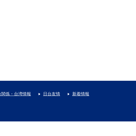
台関係・台湾情報
日台友情
新着情報