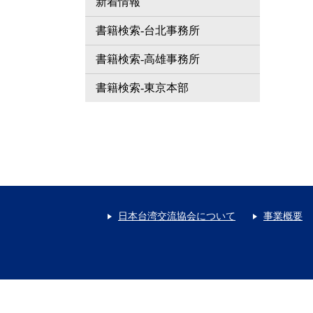
新着情報
書籍検索-台北事務所
書籍検索-高雄事務所
書籍検索-東京本部
日本台湾交流協会について
事業概要