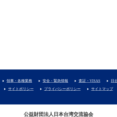
領事・各種業務
安全・緊急情報
査証・VISAS
日
サイトポリシー
プライバシーポリシー
サイトマップ
公益財団法人日本台湾交流協会