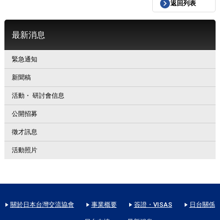
返回列表
最新消息
緊急通知
新聞稿
活動・ 研討會信息
公開招募
徵才訊息
活動照片
關於日本台灣交流協會
事業概要
簽證・VISAS
日台關係