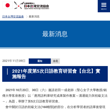
>
日本台灣交流協會
最新消息
最新消息
2021年11月09日
通知
台北
2021年度第5次日語教育研習會【台北】實
施報告
2021年10月23日、30日（六）邀請岩田一成老師（聖心女子大學教授/銘
傳大學客座教授）以「應用語料庫研究成果製作教案～溝通能力與初級文法
～」為題，舉辦了第5次日語教育研習會。
會中關於日語的初級文法(160種類)的部分，在分析學習者的語庫後發現