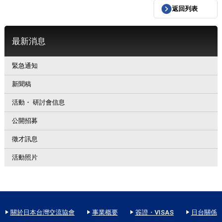
返回列表
最新消息
緊急通知
新聞稿
活動・ 研討會信息
公開招募
徵才訊息
活動照片
關於日本台灣交流協會
事業概要
簽證・VISAS
日台關係