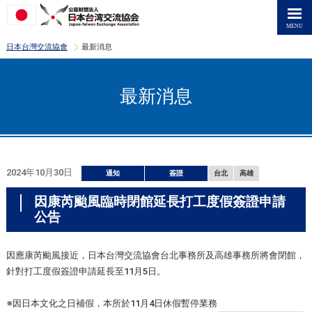
>
日本台灣交流協會
最新消息
最新消息
2024年10月30日
通知
簽證
台北
高雄
因康芮颱風臨時閉館延長打工度假簽證申請
公告
因應康芮颱風接近，日本台灣交流協會台北事務所及高雄事務所將會閉館，
針對打工度假簽證申請延長至11月5日。
※因日本文化之日補假，本所於11月4日休假暫停業務