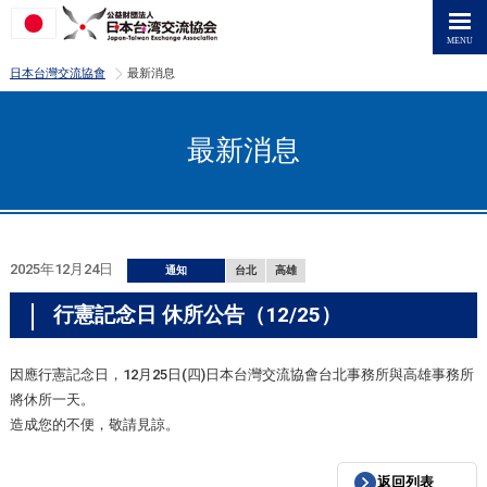
>
日本台灣交流協會
最新消息
最新消息
2025年12月24日
通知
台北
高雄
行憲記念日 休所公告（12/25）
因應行憲記念日，12月25日(四)日本台灣交流協會台北事務所與高雄事務所
將休所一天。
造成您的不便，敬請見諒。
返回列表