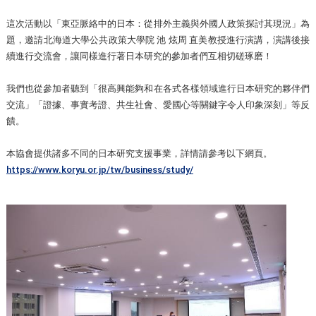
這次活動以「東亞脈絡中的日本：從排外主義與外國人政策探討其現況」為
題，邀請北海道大學公共政策大學院 池 炫周 直美教授進行演講，演講後接
續進行交流會，讓同樣進行著日本研究的參加者們互相切磋琢磨！
我們也從參加者聽到「很高興能夠和在各式各樣領域進行日本研究的夥伴們
交流」「證據、事實考證、共生社會、愛國心等關鍵字令人印象深刻」等反
饋。
本協會提供諸多不同的日本研究支援事業，詳情請參考以下網頁。
https://www.koryu.or.jp/tw/business/study/