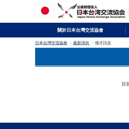
關於日本台灣交流協會
日本台灣交流協會
最新消息
徵才訊息
>
>
目