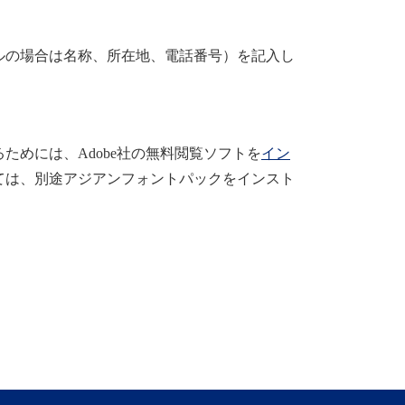
ルの場合は名称、所在地、電話番号）を記入し
めには、Adobe社の無料閲覧ソフトを
イン
ては、別途アジアンフォントパックをインスト