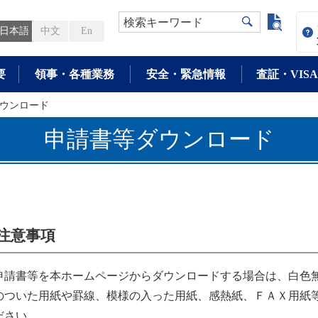
よく検
検索キーワード
日本語
中文
En
要
領事・各種業務
安全・緊急情報
査証・VISA
ウンロード
申請書等ダウンロード
注意事項
申請書等を本ホームページからダウンロードする場合は、白色
のついた用紙や罫線、模様の入った用紙、感熱紙、ＦＡＸ用紙
ださい。