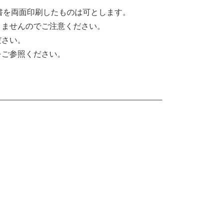
書を両面印刷したものは可とします。
きませんのでご注意ください。
ださい。
をご参照ください。