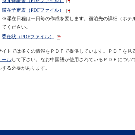
身元保証書（PDFファイル）
滞在予定表（PDFファイル）
※滞在日程は一日毎の作成を要します。宿泊先の詳細（ホテ
てください。
委任状（PDFファイル）
サイトでは多くの情報をＰＤＦで提供しています。ＰＤＦを見るた
トール
して下さい。なお中国語が使用されているＰＤＦについ
ルする必要があります。