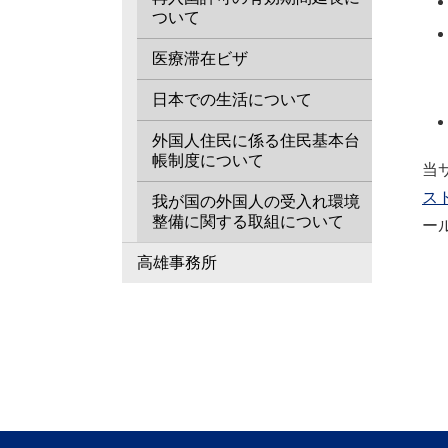
ついて
医療滞在ビザ
日本での生活について
外国人住民に係る住民基本台
帳制度について
当
ス
我が国の外国人の受入れ環境
整備に関する取組について
ー
高雄事務所