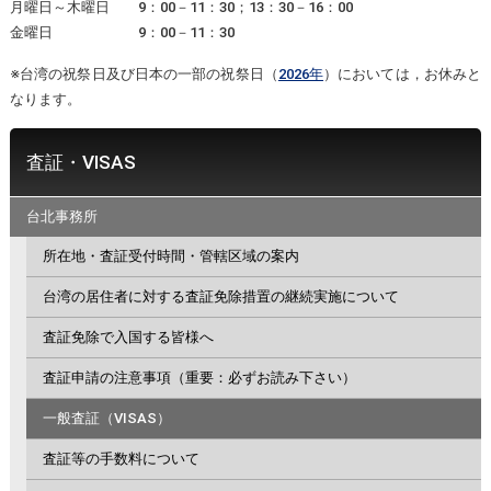
月曜日～木曜日 9：00－11：30；13：30－16：00
金曜日 9：00－11：30
※台湾の祝祭日及び日本の一部の祝祭日（
2026年
）においては，お休みと
なります。
査証・VISAS
台北事務所
所在地・査証受付時間・管轄区域の案内
台湾の居住者に対する査証免除措置の継続実施について
査証免除で入国する皆様へ
査証申請の注意事項（重要：必ずお読み下さい）
一般査証（VISAS）
査証等の手数料について