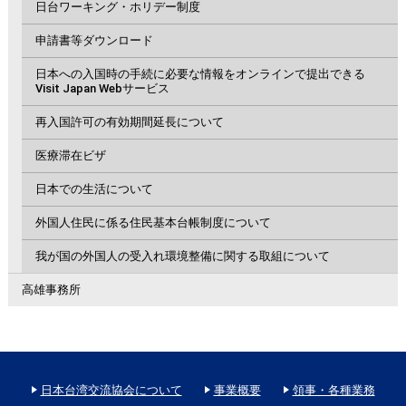
日台ワーキング・ホリデー制度
申請書等ダウンロード
日本への入国時の手続に必要な情報をオンラインで提出できる
Visit Japan Webサービス
再入国許可の有効期間延長について
医療滞在ビザ
日本での生活について
外国人住民に係る住民基本台帳制度について
我が国の外国人の受入れ環境整備に関する取組について
高雄事務所
日本台湾交流協会について
事業概要
領事・各種業務