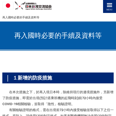
再入國時必要的手續及資料等
再入國時必要的手續及資料等
１新增的防疫措施
在本次措施之下，於再入境日本時，除維持現行的邊境措施外，另新增
了防疫措施，即需於出境(預計搭乘班機的起飛時刻)前72小時內接受
COVID-19相關檢驗，並取得「陰性」檢驗證明。
有關檢驗證明的格式，需在出境前72小時內接受檢驗並取得以下之任一
格式。原則上，請使用(1)的制定格式。如果有醫療機關無法依照(1)的制定