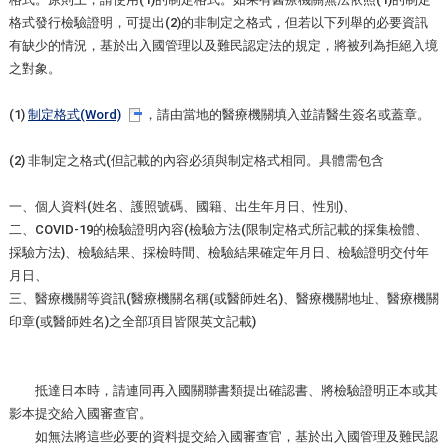
格式發行檢驗證明，可提出(2)的非制定之格式，但若以下列舉的必要資訊
有缺少的情況，基於出入國管理以及難民認定法的規定，將被列為拒絕入境
之對象。
(1)
制定格式(Word)
，請由當地的醫療機關填入並請醫生簽名或蓋章。
(2) 非制定之格式(但記載的內容必須與制定格式相同。具體需包含
一、個人資料(姓名、護照號碼、國籍、出生年月日、性別)、
二、COVID-19的檢驗證明內容(檢驗方法(限制定格式所記載的採集檢體、
採驗方法)、檢驗結果、採檢時間、檢驗結果確定年月日、檢驗證明交付年
月日、
三、醫療機關等資訊(醫療機關名稱(或醫師姓名)、醫療機關地址、醫療機關
印章(或醫師姓名)之全部項目皆限英文記載)
抵達日本時，請連同再入國關聯書類提出確認書、將檢驗證明正本或其
影本提交給入國審查官。
如無法將這些必要的資料提交給入國審查官，基於出入國管理及難民認