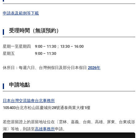
申請表及範例等下載
受理時間（無須預約）
星期一至星期四 9:00 – 11:30；13:30 – 16:00
星期五 9:00 – 11:30
休所日：每週六日、台灣例假日及部分日本假日
2026年
申請地點
日本台灣交流協會台北事務所
105403台北市松山區慶城街28號通泰商業大樓1樓
若您居留證上的居留地址位在〔雲林、嘉義、台南、高雄、屏東、台東或澎
湖〕等地，則請至
高雄事務所
申請。