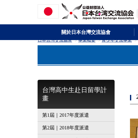
關於日本台灣交流協會
日本台灣交流協會
事業概要
青少年交流事業
>
>
台灣高中生赴日留學計
畫
第1屆｜2017年度派遣
第2屆｜2018年度派遣