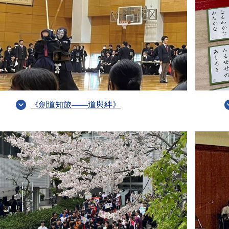
《劍道知旅——道與絆》