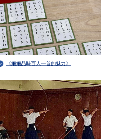
《細細品味百人一首的魅力》