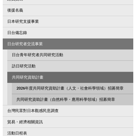
後援名義
日本研究支援事業
日台備忘錄
日台研究者交流事業
日台青年研究者共同研究活動
訪日研究活動
共同研究資助計畫
2026年度共同研究資助計畫（人文・社會科學領域）招募簡章
共同研究資助計畫（自然科學・應用科學領域）招募簡章
台灣民眾對日本觀感民意調查
貿易・經濟相關資訊
活動日程表