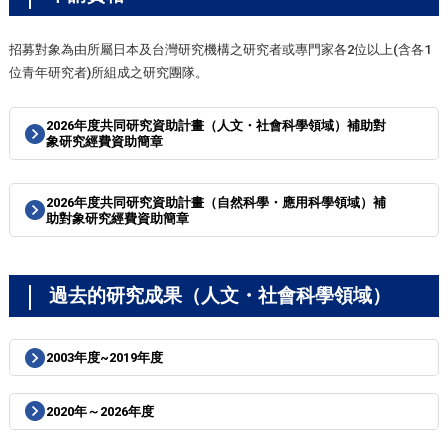
招募對象為由所屬日本及台灣研究機構之研究者或專門家各2位以上(含各1
位青年研究者)所組成之研究團隊。
2026年度共同研究資助計畫（人文・社會科學領域）補助對
象研究經費資助簡章
2026年度共同研究資助計畫（自然科學・應用科學領域）補
助對象研究經費資助簡章
過去的研究成果（人文・社會科學領域）
2003年度~2019年度
2020年～2026年度