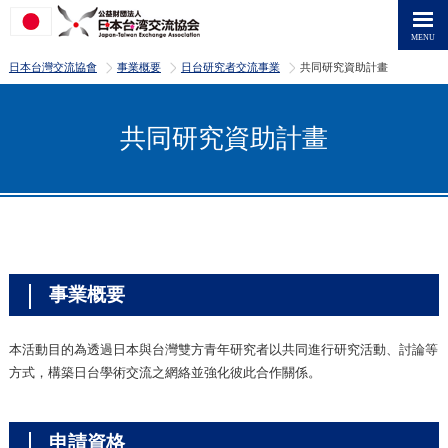
>
>
>
日本台灣交流協會
事業概要
日台研究者交流事業
共同研究資助計畫
共同研究資助計畫
事業概要
本活動目的為透過日本與台灣雙方青年研究者以共同進行研究活動、討論等
方式，構築日台學術交流之網絡並強化彼此合作關係。
申請資格