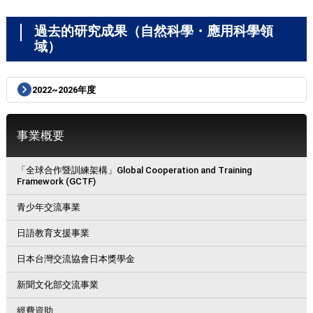
過去的研究成果（自然科學・應用科學領
域）
2022~2026年度
事業概要
「全球合作暨訓練架構」Global Cooperation and Training
Framework (GCTF)
青少年交流事業
日語教育支援事業
日本台灣交流協會日本獎學金
新聞文化部交流事業
經費資助