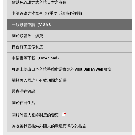
致以免簽證方式入境日本之各位
申請簽證之注意事項 (重要，請務必詳閱)
一般簽證申請（VISAS）
關於簽證等手續費
日台打工度假制度
申請書等下載（Download）
可線上提出日本入境手續所需資訊的Visit Japan Web服務
關於再入國許可有效期間之延長
醫療滯在簽證
關於在日生活
關於外國人登錄制度的變更
為改善我國接納外國人的環境而採取的措施