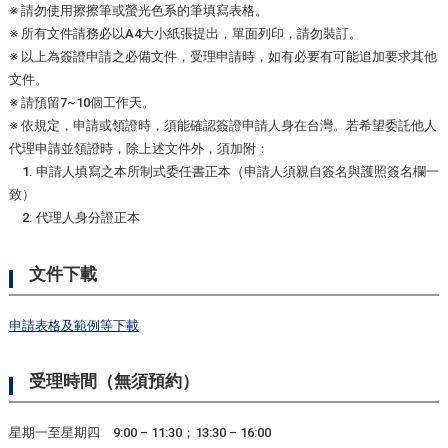
※ 請勿使用擦擦筆或螢光色系的筆填寫表格。
※ 所有文件請務必以A4大小紙張提出，單面列印，請勿裝訂。
※ 以上為簽證申請之必備文件，受理申請時，如有必要有可能追加要求其他
文件。
※ 請預留7~10個工作天。
※ 依規定，申請或領證時，須能確認簽證申請人身在台灣。若希望委託他人
代理申請並領證時，除上述文件外，須加附：
1. 申請人填寫之本所制式委任書正本（申請人須親自簽名與護照簽名欄一
致）
2. 代理人身分證正本
文件下載
申請表格及範例等下載
受理時間（無須預約）
星期一至星期四 9:00 – 11:30；13:30 – 16:00