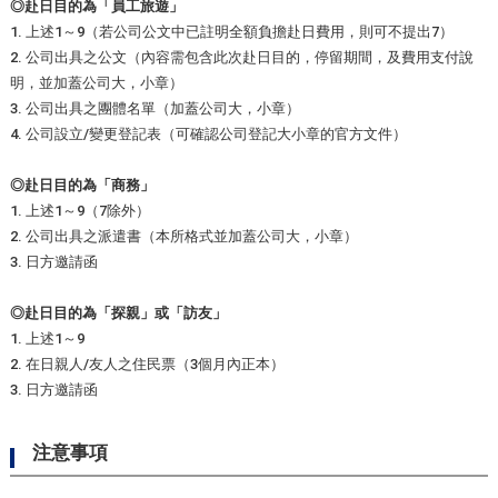
◎赴日目的為「員工旅遊」
1. 上述1～9（若公司公文中已註明全額負擔赴日費用，則可不提出7）
2. 公司出具之公文（內容需包含此次赴日目的，停留期間，及費用支付說
明，並加蓋公司大，小章）
3. 公司出具之團體名單（加蓋公司大，小章）
4. 公司設立/變更登記表（可確認公司登記大小章的官方文件）
◎赴日目的為「商務」
1. 上述1～9（7除外）
2. 公司出具之派遣書（本所格式並加蓋公司大，小章）
3. 日方邀請函
◎赴日目的為「探親」或
「訪友」
1. 上述1～9
2. 在日親人/友人之住民票（3個月內正本）
3. 日方邀請函
注意事項