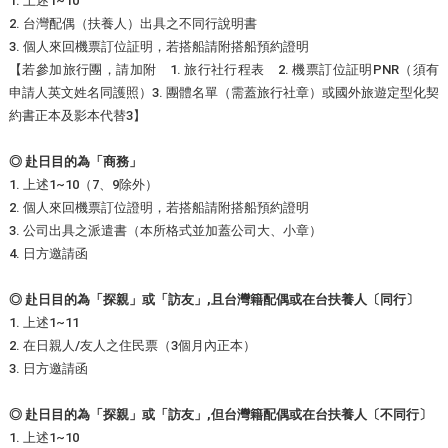
1. 上述1~10
2. 台灣配偶（扶養人）出具之不同行說明書
3. 個人來回機票訂位証明，若搭船請附搭船預約證明
【若參加旅行團，請加附 1. 旅行社行程表 2. 機票訂位証明PNR（須有
申請人英文姓名同護照）3. 團體名單（需蓋旅行社章）或國外旅遊定型化契
約書正本及影本代替3】
◎ 赴日目的為「商務」
1. 上述1~10（7、9除外）
2. 個人來回機票訂位證明，若搭船請附搭船預約證明
3. 公司出具之派遣書（本所格式並加蓋公司大、小章）
4. 日方邀請函
◎ 赴日目的為「探親」或「訪友」,且台灣籍配偶或在台扶養人〔同行〕
1. 上述1~11
2. 在日親人/友人之住民票（3個月內正本）
3. 日方邀請函
◎ 赴日目的為「探親」或「訪友」,但台灣籍配偶或在台扶養人〔不同行〕
1. 上述1~10