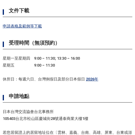
文件下載
申請表格及範例等下載
受理時間（無須預約）
星期一至星期四 9:00 – 11:30; 13:30 – 16:00
星期五 9:00 – 11:30
休所日：每週六日、台灣例假日及部分日本假日
2026年
申請地點
日本台灣交流協會台北事務所
105403台北市松山區慶城街28號通泰商業大樓1樓
若您居留證上的居留地址位在〔雲林、嘉義、台南、高雄、屏東、台東或澎