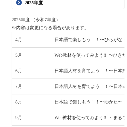
2025年度
2025年度 （令和7年度）
※内容は変更になる場合があります。
4月
日本語で楽しもう！！〜ひらがな・
5月
Web教材を使ってみよう!!
〜ひきだ
6月
日本語人材を育てよう！！〜日本式
7月
日本語人材を育てよう！！〜日本式
8月
日本語で楽しもう！！〜ゆかた〜
9月
Web教材を使ってみよう!!
～まるご