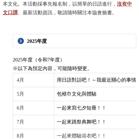
本文化。本活動採事先報名制，以簡單的日語進行，
沒有中
文口譯
。
最新活動資訊，敬請隨時關注本協會臉書。
2025年度
2025年度（令和7年度）
※以下為預定內容，可能隨時變更。
4月
用日語對話吧！～我最近關心的事情
5月
包袱巾文化與體驗
6月
一起來寫七夕短冊！！
7月
一起來跳祭典舞吧！！
8月
一起來體驗浴衣吧！！