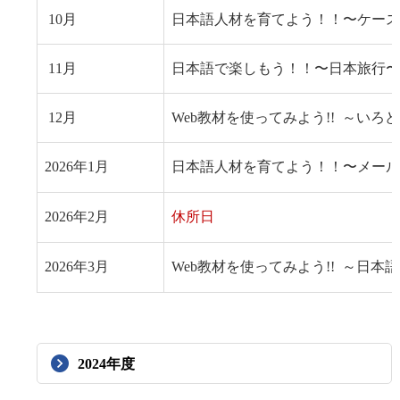
10月
日本語人材を育てよう！！〜ケース
11月
日本語で楽しもう！！〜日本旅行
〜
12月
Web教材を使ってみよう!!
～いろど
2026年1月
日本語人材を育てよう！！〜メール・
2026年2月
休所日
2026年3月
Web教材を使ってみよう!!
～日本語
2024年度