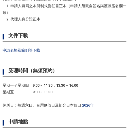
1. 申請人填寫之本所制式委任書正本（申請人須親自簽名與護照簽名欄一
致）
2. 代理人身分證正本
文件下載
申請表格及範例等下載
受理時間（無須預約）
星期一至星期四 9:00 – 11:30；13:30 – 16:00
星期五 9:00 – 11:30
休所日：每週六日、台灣例假日及部分日本假日
2026年
申請地點