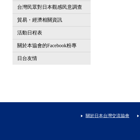
台灣民眾對日本觀感民意調查
貿易・經濟相關資訊
活動日程表
關於本協會的Facebook粉專
日台友情
關於日本台灣交流協會