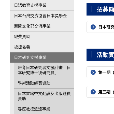
日語教育支援事業
招募
日本台灣交流協會日本獎學金
新聞文化部交流事業
日本研
經費資助
後援名義
活動
日本研究支援事業
培育日本研究者支援計畫「日
第一期（
本研究博士後研究員」
學術活動經費資助
第三期（
日本書籍中文翻譯及出版經費
資助
客座教授派遣事業