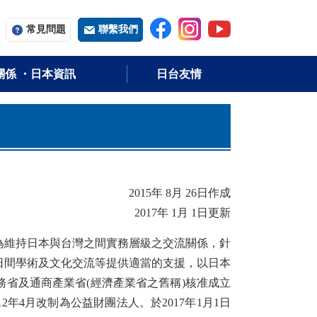
常用字词
常見問題
聯繫我們
關係 ・日本資訊
日台友情
2015年 8月 26日作成
2017年 1月 1日更新
為維持日本與台灣之間實務層級之交流關係，針
日間學術及文化交流等提供適當的支援，以日本
省及通商產業省(經濟產業省之舊稱)核准成立
年4月改制為公益財團法人。於2017年1月1日