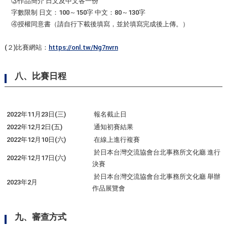
③作品簡介 日文及中文各一份
字數限制 日文：100～150字 中文：80～130字
④授權同意書（請自行下載後填寫，並於填寫完成後上傳。）
(２)比賽網站：
https://onl.tw/Ng7nvrn
八、比賽日程
2022年11月23日(三)
報名截止日
2022年12月2日(五)
通知初賽結果
2022年12月10日(六)
在線上進行複賽
於日本台灣交流協會台北事務所文化廳 進行
2022年12月17日(六)
決賽
於日本台灣交流協會台北事務所文化廳 舉辦
2023年2月
作品展覽會
九、審查方式