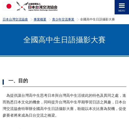
>
>
>
日本台灣交流協會
事業概要
青少年交流事業
全國高中生日語攝影大賽
全國高中生日語攝影大賽
一、目的
為提供讓台灣高中生思考日本與台灣高中生活彼此的特色及異同之處，進
而熟悉日本文化的機會，同時提升台灣高中生早期學習日語之興趣，日本台
灣交流協會特舉辦全國高中生日語攝影大賽，盼能以本次比賽為契機，促使
參賽者將來成為日台交流之橋梁。