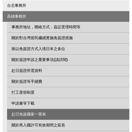
台北事務所
高雄事務所
事務所地址，聯絡方式，簽証受理時間等
關於對台灣居民繼續實施免簽證措施
致以免簽證方式入境日本之各位
關於簽證申請之重要事項(請詳閱)
赴日簽證所需資料
關於簽證等手續費
打工度假制度
申請書等下載
赴日免簽國家一覽表
關於再入國許可有效期間之延長