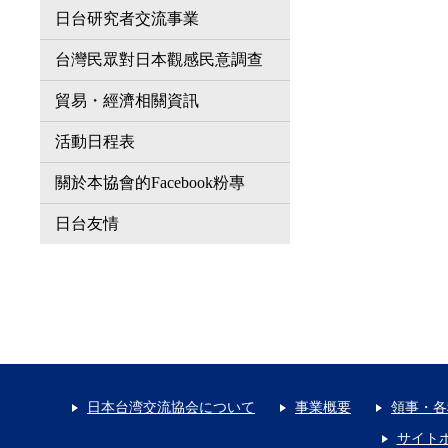
日台研究者交流事業
台灣民眾對日本觀感民意調查
貿易・經濟相關資訊
活動日程表
關於本協會的Facebook粉專
日台友情
日本台湾交流協会について
事業概要
領事・各
サイト