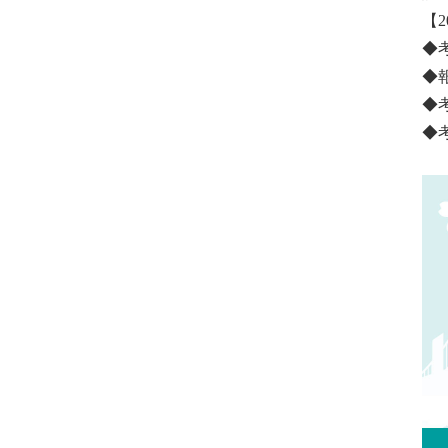
【
◆
◆報
◆
◆