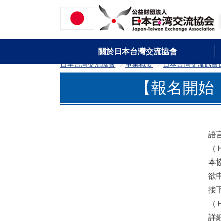
關於日本台灣交流協會
日本台灣交流協會
事業概要
日本台灣交流協會
>
>
【報名開始：
語
（
本
欲
接
（
詳