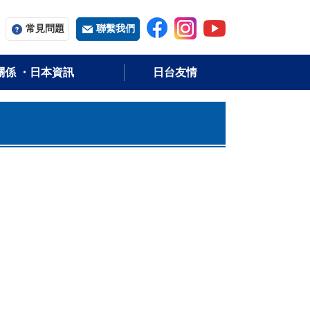
常用字词
常見問題
聯繫我們
關係 ・日本資訊
日台友情