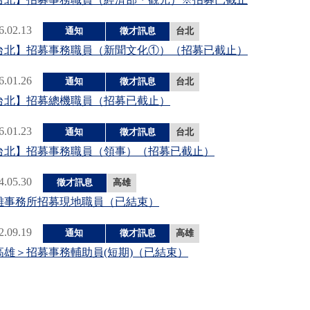
6.02.13
通知
徵才訊息
台北
台北】招募事務職員（新聞文化①）（招募已截止）
6.01.26
通知
徵才訊息
台北
台北】招募總機職員（招募已截止）
6.01.23
通知
徵才訊息
台北
台北】招募事務職員（領事）（招募已截止）
4.05.30
徵才訊息
高雄
雄事務所招募現地職員（已結束）
2.09.19
通知
徵才訊息
高雄
高雄＞招募事務輔助員(短期)（已結束）