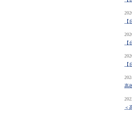
202
【
202
【
202
【
202
高
202
＜