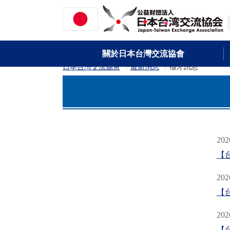
關於日本台灣交流協會
日本台灣交流協會
最新消息
徵才訊息
>
>
202
【
202
【
202
【