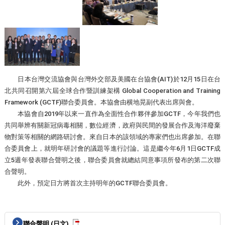
日本台灣交流協會與台灣外交部及美國在台協會(AIT)於12月15日在台
北共同召開第六屆全球合作暨訓練架構 Global Cooperation and Training
Framework (GCTF)聯合委員會。本協會由横地晃副代表出席與會。
本協會自2019年以來一直作為全面性合作夥伴參加GCTF，今年我們也
共同舉辨有關新冠病毒相關，數位經濟，政府與民間的發展合作及海洋廢棄
物對策等相關的網路研討會。來自日本的該領域的專家們也出席參加。在聯
合委員會上，就明年研討會的議題等進行討論。這是繼今年6月1日GCTF成
立5週年發表聯合聲明之後，聯合委員會就總結同意事項所發布的第二次聯
合聲明。
此外，預定日方將首次主持明年的GCTF聯合委員會。
聯合聲明 (日文)