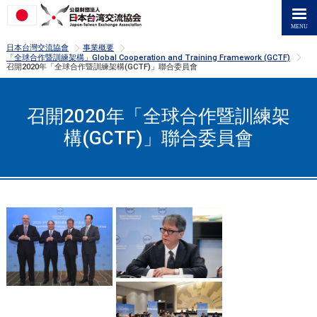
>
>
日本台灣交流協會
事業概要
>
「全球合作暨訓練架構」Global Cooperation and Training Framework (GCTF)
召開2020年「全球合作暨訓練架構(GCTF)」聯合委員會
召開2020年「全球合作暨訓練架
構(GCTF)」聯合委員會