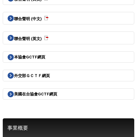
聯合聲明 (中文)
聯合聲明 (英文)
本協會GCTF網頁
外交部ＧＣＴＦ網頁
美國在台協會GCTF網頁
事業概要