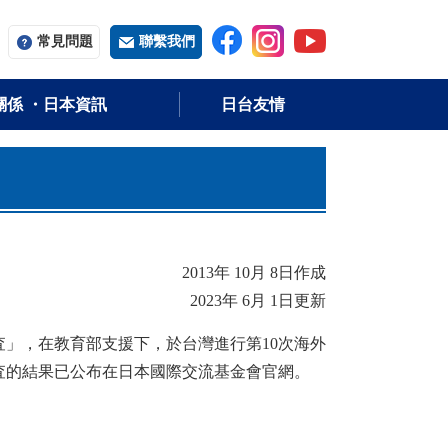
常用字词
常見問題
聯繫我們
關係 ・日本資訊
日台友情
2013年 10月 8日作成
2023年 6月 1日更新
査」，在教育部支援下，於台灣進行第10次海外
査的結果已公布在日本國際交流基金會官網。