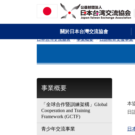
關於日本台灣交流協會
日本台灣交流協會
事業概要
日語教育支援事業
>
>
事業概要
本
「全球合作暨訓練架構」Global
Cooperation and Training
日
Framework (GCTF)
青少年交流事業
日