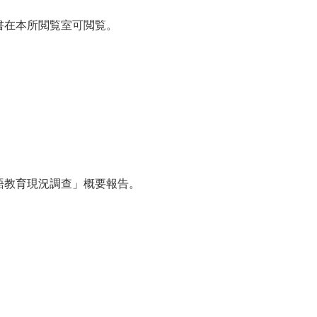
書在本所閲覧室可閲覧。
灣日語教育現況調查」概要報告。