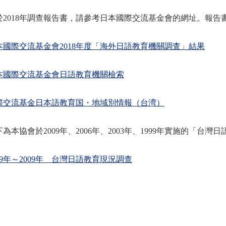
於2018年調查報告書，請參考日本國際交流基金會的網址。報告
本國際交流基金會2018年度「海外日語教育機關調査」結果
本國際交流基金會日語教育機關檢索
際交流基金日本語教育国・地域別情報（台湾）
下為本協會於2009年、2006年、2003年、1999年實施的「台
999年～2009年 台灣日語教育現況調查