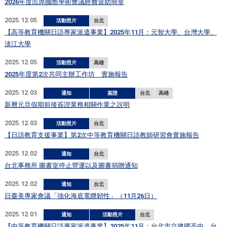
2026年度出席國際學術會議經費資助簡章
2025.12.05
活動照片
台北
【高等教育機關日語專家派遣事業】2025年11月：元智大學、台灣大學、
淡江大學
2025.12.05
活動照片
高雄
2025年度第2次共同主辦工作坊 實施報告
2025.12.03
通知
簽證
台北
高雄
新曆元旦假期前後簽證業務相關作業之説明
2025.12.03
活動照片
台北
【日語教育支援事業】第2次中等教育機關日語教師研習會實施報告
2025.12.02
通知
台北
台北事務所 圖書室停止營運以及圖書捐贈通知
2025.12.02
通知
台北
日臺美專家會議「強化海底電纜韌性」（11月26日）
2025.12.01
通知
活動照片
台北
【中等教育機關日語專家派遣事業】2025年11月：台北市立建國高中、台