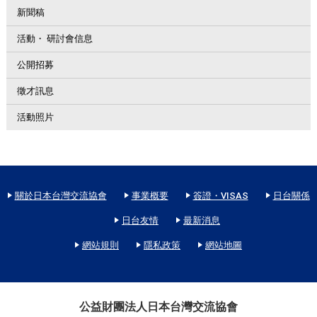
新聞稿
活動・ 研討會信息
公開招募
徵才訊息
活動照片
關於日本台灣交流協會
事業概要
簽證・VISAS
日台關係
日台友情
最新消息
網站規則
隱私政策
網站地圖
公益財團法人日本台灣交流協會