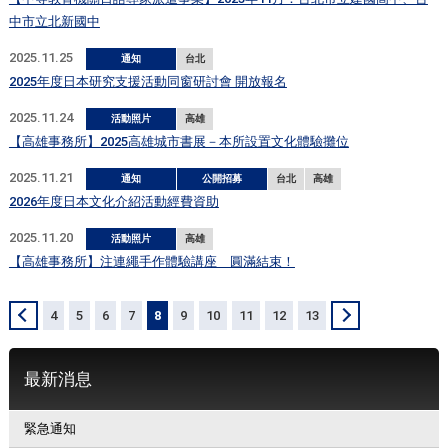
中市立北新國中
2025.11.25
通知
台北
2025年度日本研究支援活動同窗研討會 開放報名
2025.11.24
活動照片
高雄
【高雄事務所】2025高雄城市書展－本所設置文化體驗攤位
2025.11.21
通知
公開招募
台北
高雄
2026年度日本文化介紹活動經費資助
2025.11.20
活動照片
高雄
【高雄事務所】注連繩手作體驗講座 圓滿結束！
＜
4
5
6
7
8
9
10
11
12
13
＞
最新消息
緊急通知