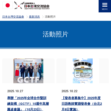
>
>
日本台灣交流協會
最新消息
活動照片
活動照片
2025.10.27
2025.10.22
舉辦「2025年全球合作暨訓
【發表者募集中】2025年度
練架構（GCTF）10週年高層
日語教師實踐發表會（台北2
圓桌會議」（10月23日）
月8日實施）