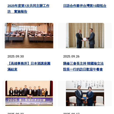
2025年度第1次共同主辦工作
日語合作夥伴台灣第10期抵台
坊 實施報告
2025.09.30
2025.09.26
【高雄事務所】日本酒講座圓
隅修三會長主持 韓國瑜立法
滿結束
院長一行的訪日歡迎午餐會