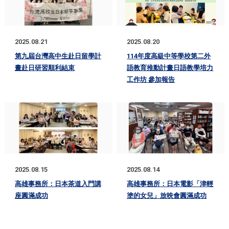
2025.08.21
2025.08.20
第九屆台灣高中生赴日留學計
114年度高級中等學校第二外
畫赴日研習順利結束
語教育推動計畫日語教學培力
工作坊 參加報告
2025.08.15
2025.08.14
高雄事務所：日本茶道入門講
高雄事務所：日本電影「津輕
座圓滿成功
塗的女兒」放映會圓滿成功