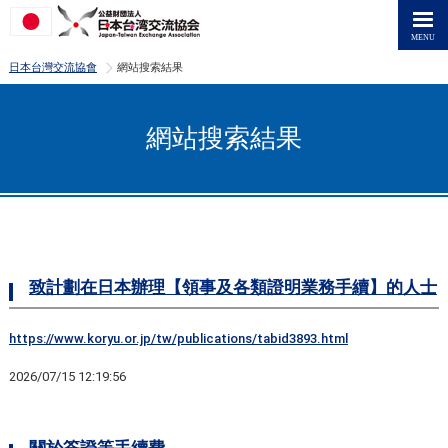
>
日本台灣交流協會
網站搜索結果
網站搜索結果
致計劃在日本辦理【領事及各類證明業務手續】的人士
https://www.koryu.or.jp/tw/publications/tabid3893.html
2026/07/15 12:19:56
關於簽證等手續費