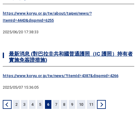
https://www.koryu.or.jp/tw/about/taipei/news/?
ItemId=4443&dispmid=6255
2025/06/20 17:38:33
最新消息 (對巴拉圭共和國普通護照（IC 護照）持有者
實施免簽證措施)
https://www.koryu.or.jp/tw/news/?ItemId=4387&dispmid=4266
2025/05/07 15:36:05
＜
2
3
4
5
6
7
8
9
10
11
＞