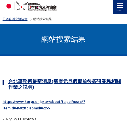
>
日本台灣交流協會
網站搜索結果
網站搜索結果
台北事務所最新消息(新曆元旦假期前後簽證業務相關
作業之説明)
https://www.koryu.or.jp/tw/about/taipei/news/?
ItemId=4692&dispmid=6255
2025/12/11 15:42:59