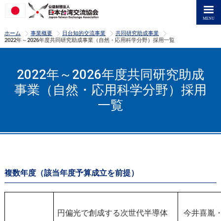
>
>
>
>
ホーム
事業概要
日台知的交流事業
共同研究助成事業
2022年～2026年度共同研究助成事業（自然・応用科学分野）採用一覧
2022年～2026年度共同研究助成
事業（自然・応用科学分野）採用
一覧
複数年度（該当年度予算成立を前提）
円偏光で創成する次世代半導体
今井喜胤