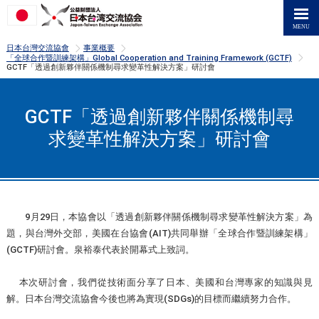
>
>
日本台灣交流協會
事業概要
>
「全球合作暨訓練架構」Global Cooperation and Training Framework (GCTF)
GCTF「透過創新夥伴關係機制尋求變革性解決方案」研討會
GCTF「透過創新夥伴關係機制尋
求變革性解決方案」研討會
9月29日，本協會以「透過創新夥伴關係機制尋求變革性解決方案」為
題，與台灣外交部，美國在台協會(AIT)共同舉辦「全球合作暨訓練架構」
(GCTF)研討會。泉裕泰代表於開幕式上致詞。
本次研討會，我們從技術面分享了日本、美國和台灣專家的知識與見
解。日本台灣交流協會今後也將為實現(SDGs)的目標而繼續努力合作。