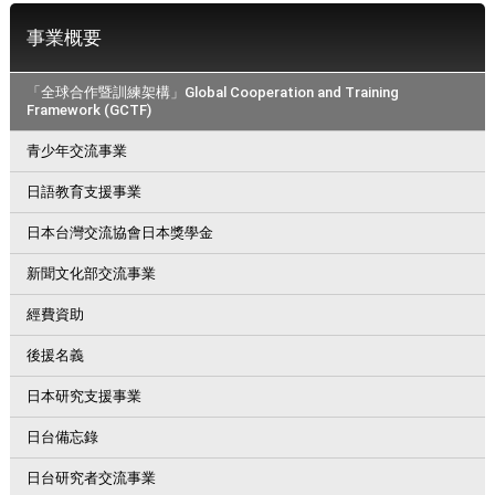
事業概要
「全球合作暨訓練架構」Global Cooperation and Training
Framework (GCTF)
青少年交流事業
日語教育支援事業
日本台灣交流協會日本獎學金
新聞文化部交流事業
經費資助
後援名義
日本研究支援事業
日台備忘錄
日台研究者交流事業