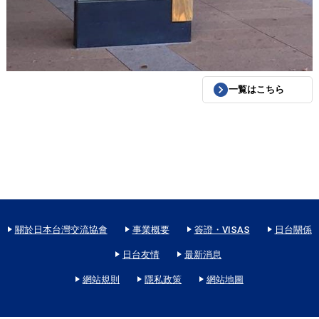
一覧はこちら
關於日本台灣交流協會
事業概要
簽證・VISAS
日台關係
日台友情
最新消息
網站規則
隱私政策
網站地圖