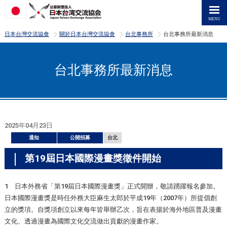
>
>
>
日本台灣交流協會
關於日本台灣交流協會
台北事務所
台北事務所最新消息
台北事務所最新消息
2025年04月23日
通知
公開招募
台北
第19屆日本國際漫畫獎徵件開始
1 日本外務省「第19屆日本國際漫畫獎」正式開辦，敬請踴躍報名參加。
日本國際漫畫獎是時任外務大臣麻生太郎於平成19年（2007年）所提倡創
立的獎項。自獎項創立以來每年皆舉辦乙次，旨在表揚於海外地區普及漫畫
文化、透過漫畫為國際文化交流做出貢獻的漫畫作家。