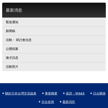
最新消息
緊急通知
新聞稿
活動・ 研討會信息
公開招募
徵才訊息
活動照片
關於日本台灣交流協會
事業概要
簽證・VISAS
日台關係
日台友情
最新消息