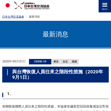
>
日本台灣交流協會
最新消息
最新消息
2020年09月01日
COVID-19
東京
台北
高雄
與台灣恢復人員往來之階段性措施（2020年
9月1日）
1.
有關恢復國際人員往來之階段性措施，本協會依據新型冠狀病毒感染症對策