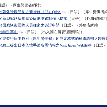
日語）（厚生勞働省網站）
於強化邊境管制之新措施（27）Q&A
（日語）（厚生勞働省
於新型冠狀病毒感染症邊境管制強化措施
（日語）（外務省網站
於因應恢復國際人員往來之簽證申請
（日語）（外務省網站）
於特殊事由
（日語）（出入國在留管理廳網站）
於能發行日本政府（厚生勞働省）所制定格式的檢查證明之醫療
於線上提出日本入境手續所需情報之Visit Japan Web服務
（日語）