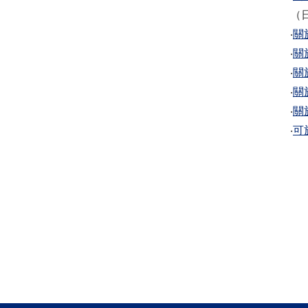
（
‧
關
‧
關
‧
關
‧
關
‧
關
‧
可