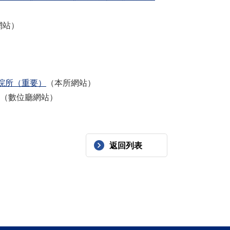
網站）
）
院所（重要）
（本所網站）
（數位廳網站）
返回列表