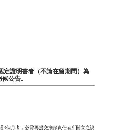
認定證明書者（不論在留期間）為
另候公告。
超過3個月者，必需再提交擔保責任者所開立之說