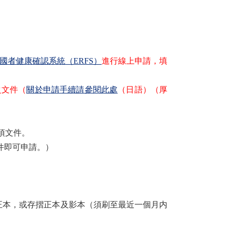
國者健康確認系統（ERFS）
進行線上申請，填
文件（
關於申請手續請參閱此處
（日語）（厚
項文件。
文件即可申請。）
書正本，或存摺正本及影本（須刷至最近一個月内