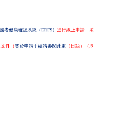
國者健康確認系統（ERFS）
進行線上申請，填
文件（
關於申請手續請參閱此處
（日語）（厚